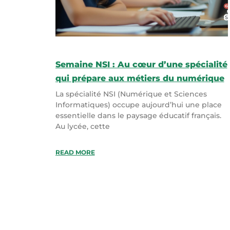
Semaine NSI : Au cœur d’une spécialité
qui prépare aux métiers du numérique
La spécialité NSI (Numérique et Sciences
Informatiques) occupe aujourd’hui une place
essentielle dans le paysage éducatif français.
Au lycée, cette
READ MORE