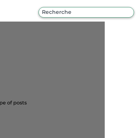
pe of posts