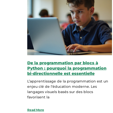
De la programmation par blocs à
Python : pourquoi la programmation
bi-directionnelle est essentielle
L’apprentissage de la programmation est un
enjeu clé de l’éducation moderne. Les
langages visuels basés sur des blocs
favorisent la
Read More