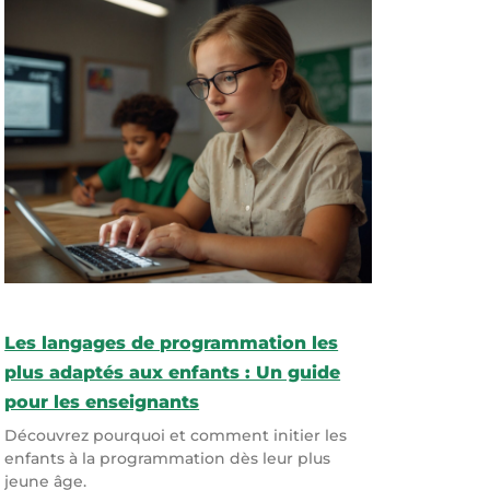
Les langages de programmation les
plus adaptés aux enfants : Un guide
pour les enseignants
Découvrez pourquoi et comment initier les
enfants à la programmation dès leur plus
jeune âge.