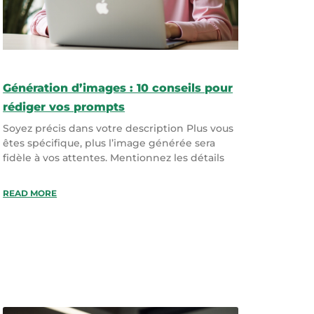
Génération d’images : 10 conseils pour
rédiger vos prompts
Soyez précis dans votre description Plus vous
êtes spécifique, plus l’image générée sera
fidèle à vos attentes. Mentionnez les détails
READ MORE