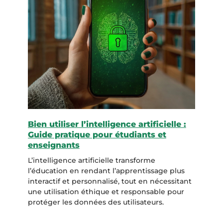
Bien utiliser l’intelligence artificielle :
Guide pratique pour étudiants et
enseignants
L’intelligence artificielle transforme
l’éducation en rendant l’apprentissage plus
interactif et personnalisé, tout en nécessitant
une utilisation éthique et responsable pour
protéger les données des utilisateurs.