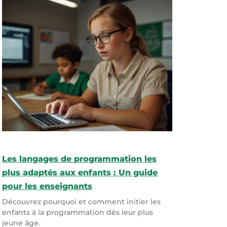
Les langages de programmation les
plus adaptés aux enfants : Un guide
pour les enseignants
Découvrez pourquoi et comment initier les
enfants à la programmation dès leur plus
jeune âge.