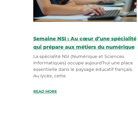
Semaine NSI : Au cœur d’une spécialité
qui prépare aux métiers du numérique
La spécialité NSI (Numérique et Sciences
Informatiques) occupe aujourd’hui une place
essentielle dans le paysage éducatif français.
Au lycée, cette
READ MORE