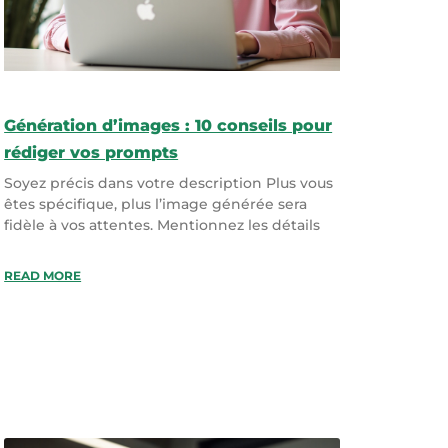
Génération d’images : 10 conseils pour
rédiger vos prompts
Soyez précis dans votre description Plus vous
êtes spécifique, plus l’image générée sera
fidèle à vos attentes. Mentionnez les détails
READ MORE