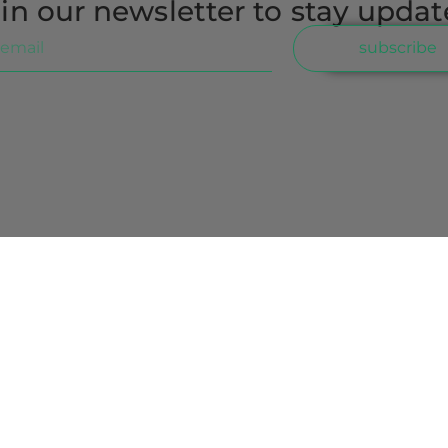
in our newsletter to stay upda
subscribe