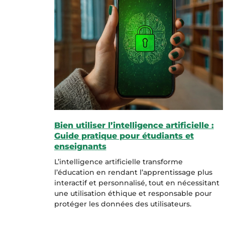
Bien utiliser l’intelligence artificielle :
Guide pratique pour étudiants et
enseignants
L’intelligence artificielle transforme
l’éducation en rendant l’apprentissage plus
interactif et personnalisé, tout en nécessitant
une utilisation éthique et responsable pour
protéger les données des utilisateurs.