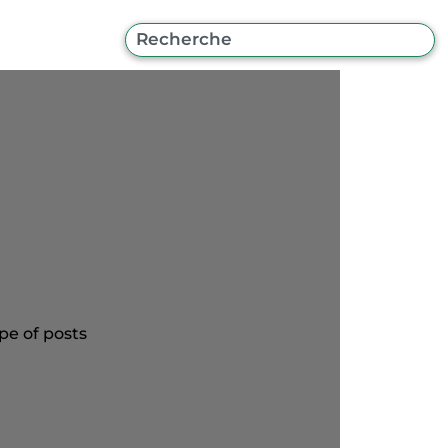
pe of posts