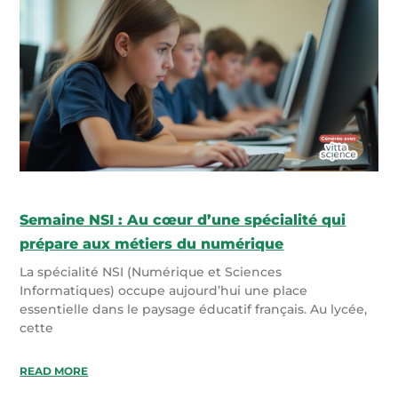
Semaine NSI : Au cœur d’une spécialité qui
prépare aux métiers du numérique
La spécialité NSI (Numérique et Sciences
Informatiques) occupe aujourd’hui une place
essentielle dans le paysage éducatif français. Au lycée,
cette
READ MORE