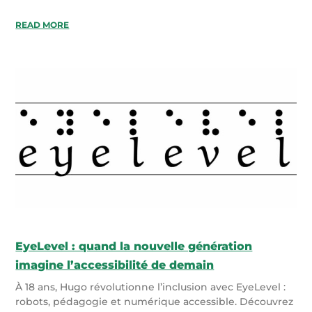
READ MORE
EyeLevel : quand la nouvelle génération
imagine l’accessibilité de demain
À 18 ans, Hugo révolutionne l’inclusion avec EyeLevel :
robots, pédagogie et numérique accessible. Découvrez