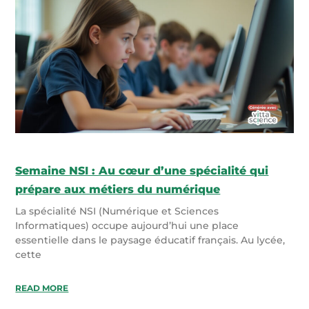
Semaine NSI : Au cœur d’une spécialité qui
prépare aux métiers du numérique
La spécialité NSI (Numérique et Sciences
Informatiques) occupe aujourd’hui une place
essentielle dans le paysage éducatif français. Au lycée,
cette
READ MORE