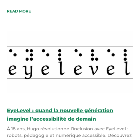
READ MORE
EyeLevel : quand la nouvelle génération
imagine l’accessibilité de demain
À 18 ans, Hugo révolutionne l’inclusion avec EyeLevel :
robots, pédagogie et numérique accessible. Découvrez